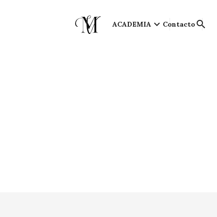
keyboard_arrow_down
search
ACADEMIA
Contacto